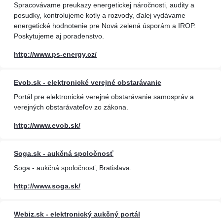
Spracovávame preukazy energetickej náročnosti, audity a
posudky, kontrolujeme kotly a rozvody, ďalej vydávame
energetické hodnotenie pre Nová zelená úsporám a IROP.
Poskytujeme aj poradenstvo.
http://www.ps-energy.cz/
Evob.sk - elektronické verejné obstarávanie
Portál pre elektronické verejné obstarávanie samospráv a
verejných obstarávateľov zo zákona.
http://www.evob.sk/
Soga.sk - aukčná spoločnosť
Soga - aukčná spoločnosť, Bratislava.
http://www.soga.sk/
Webiz.sk - elektronický aukčný portál