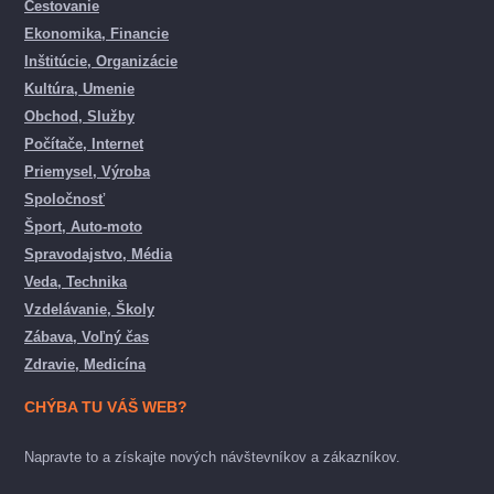
Cestovanie
Ekonomika, Financie
Inštitúcie, Organizácie
Kultúra, Umenie
Obchod, Služby
Počítače, Internet
Priemysel, Výroba
Spoločnosť
Šport, Auto-moto
Spravodajstvo, Média
Veda, Technika
Vzdelávanie, Školy
Zábava, Voľný čas
Zdravie, Medicína
CHÝBA TU VÁŠ WEB?
Napravte to a získajte nových návštevníkov a zákazníkov.