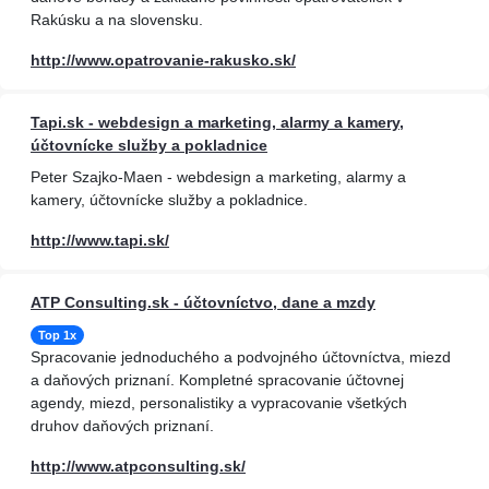
Rakúsku a na slovensku.
http://www.opatrovanie-rakusko.sk/
Tapi.sk - webdesign a marketing, alarmy a kamery,
účtovnícke služby a pokladnice
Peter Szajko-Maen - webdesign a marketing, alarmy a
kamery, účtovnícke služby a pokladnice.
http://www.tapi.sk/
ATP Consulting.sk - účtovníctvo, dane a mzdy
Top 1x
Spracovanie jednoduchého a podvojného účtovníctva, miezd
a daňových priznaní. Kompletné spracovanie účtovnej
agendy, miezd, personalistiky a vypracovanie všetkých
druhov daňových priznaní.
http://www.atpconsulting.sk/