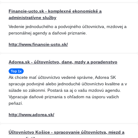
Financie-ucto.sk - komplexné ekonomické a
administratívne služby
Vedenie jednoduchého a podvojného účtovnictva, mzdovej a
personálnej agendy a daňové priznanie.
http://www.financie-ucto.sk/
Adorea.sk - účtovníctvo, dane, mzdy a poradenstvo
Top 1x
Ak chcete mať účtovníctvo vedené správne, Adorea SK
spracuje podvojné alebo jednoduché účtovníctvo kvalitne a v
súlade so zákonmi. Postará sa aj o vašu mzdovú agendu.
Vypracuje daňové priznania s ohľadom na úsporu vašich
peňazí.
http://www.adorea.sk/
Účtovníctvo Košice - spracovanie účtovníctva, miezd a