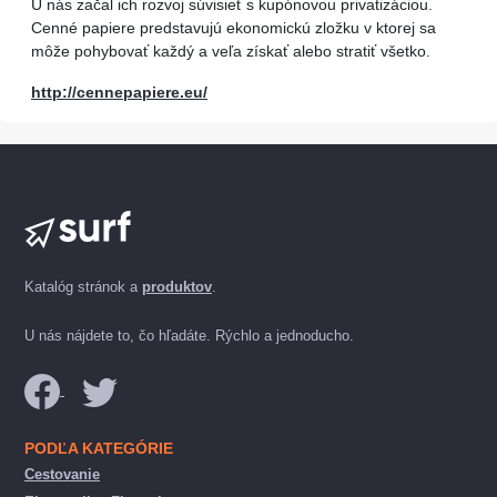
U nás začal ich rozvoj súvisieť s kupónovou privatizáciou.
Cenné papiere predstavujú ekonomickú zložku v ktorej sa
môže pohybovať každý a veľa získať alebo stratiť všetko.
http://cennepapiere.eu/
Katalóg stránok a
produktov
.
U nás nájdete to, čo hľadáte. Rýchlo a jednoducho.
PODĽA KATEGÓRIE
Cestovanie