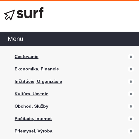
Menu
Cestovanie
0
Ekonomika, Financie
0
Inštitúcie, Organizácie
0
Kultúra, Umenie
0
Obchod, Služby
0
Počítače, Internet
0
Priemysel, Výroba
0