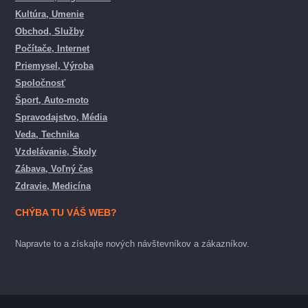
Kultúra, Umenie
Obchod, Služby
Počítače, Internet
Priemysel, Výroba
Spoločnosť
Šport, Auto-moto
Spravodajstvo, Média
Veda, Technika
Vzdelávanie, Školy
Zábava, Voľný čas
Zdravie, Medicína
CHÝBA TU VÁŠ WEB?
Napravte to a získajte nových návštevníkov a zákazníkov.