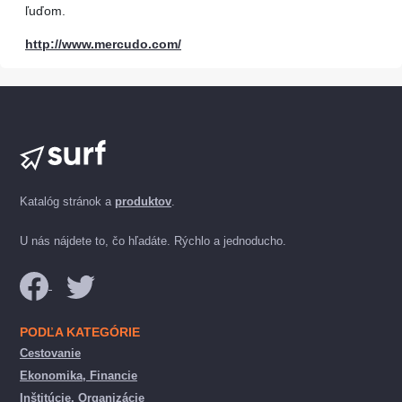
ľuďom.
http://www.mercudo.com/
Katalóg stránok a
produktov
.
U nás nájdete to, čo hľadáte. Rýchlo a jednoducho.
PODĽA KATEGÓRIE
Cestovanie
Ekonomika, Financie
Inštitúcie, Organizácie