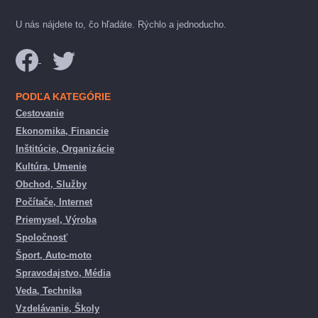
U nás nájdete to, čo hľadáte. Rýchlo a jednoducho.
PODĽA KATEGÓRIE
Cestovanie
Ekonomika, Financie
Inštitúcie, Organizácie
Kultúra, Umenie
Obchod, Služby
Počítače, Internet
Priemysel, Výroba
Spoločnosť
Šport, Auto-moto
Spravodajstvo, Média
Veda, Technika
Vzdelávanie, Školy