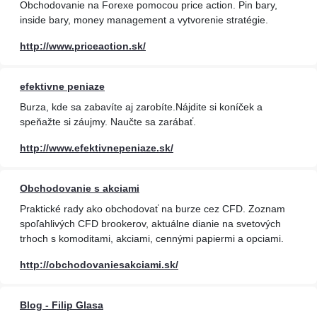
Obchodovanie na Forexe pomocou price action. Pin bary,
inside bary, money management a vytvorenie stratégie.
http://www.priceaction.sk/
efektivne peniaze
Burza, kde sa zabavíte aj zarobíte.Nájdite si koníček a
speňažte si záujmy. Naučte sa zarábať.
http://www.efektivnepeniaze.sk/
Obchodovanie s akciami
Praktické rady ako obchodovať na burze cez CFD. Zoznam
spoľahlivých CFD brookerov, aktuálne dianie na svetových
trhoch s komoditami, akciami, cennými papiermi a opciami.
http://obchodovaniesakciami.sk/
Blog - Filip Glasa