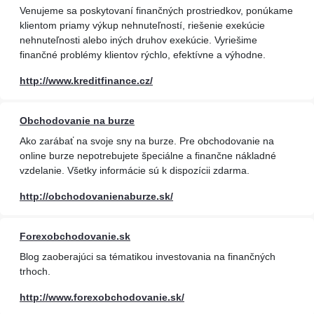
Venujeme sa poskytovaní finančných prostriedkov, ponúkame
klientom priamy výkup nehnuteľností, riešenie exekúcie
nehnuteľnosti alebo iných druhov exekúcie. Vyriešime
finančné problémy klientov rýchlo, efektívne a výhodne.
http://www.kreditfinance.cz/
Obchodovanie na burze
Ako zarábať na svoje sny na burze. Pre obchodovanie na
online burze nepotrebujete špeciálne a finančne nákladné
vzdelanie. Všetky informácie sú k dispozícii zdarma.
http://obchodovanienaburze.sk/
Forexobchodovanie.sk
Blog zaoberajúci sa tématikou investovania na finančných
trhoch.
http://www.forexobchodovanie.sk/