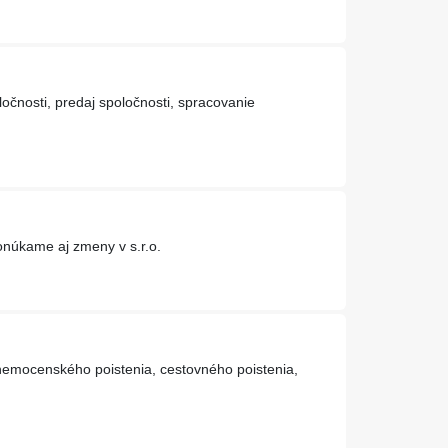
očnosti, predaj spoločnosti, spracovanie
onúkame aj zmeny v s.r.o.
 nemocenského poistenia, cestovného poistenia,