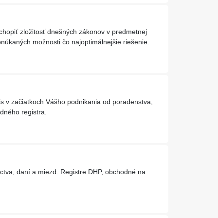
hopiť zložitosť dnešných zákonov v predmetnej
ponúkaných možnosti čo najoptimálnejšie riešenie.
s v začiatkoch Vášho podnikania od poradenstva,
dného registra.
vníctva, daní a miezd. Registre DHP, obchodné na