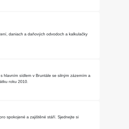
ení, daniach a daňových odvodoch a kalkulačky
t s hlavním sídlem v Bruntále se silným zázemím a
átku roku 2010.
pro spokojené a zajištěné stáří. Sjednejte si